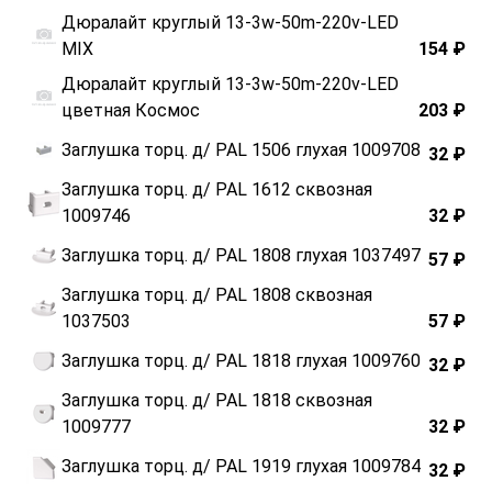
Дюралайт круглый 13-3w-50m-220v-LED
MIX
154 ₽
Дюралайт круглый 13-3w-50m-220v-LED
цветная Космос
203 ₽
Заглушка торц. д/ РАL 1506 глухая 1009708
32 ₽
Заглушка торц. д/ РАL 1612 сквозная
1009746
32 ₽
Заглушка торц. д/ РАL 1808 глухая 1037497
57 ₽
Заглушка торц. д/ РАL 1808 сквозная
1037503
57 ₽
Заглушка торц. д/ РАL 1818 глухая 1009760
32 ₽
Заглушка торц. д/ РАL 1818 сквозная
1009777
32 ₽
Заглушка торц. д/ РАL 1919 глухая 1009784
32 ₽