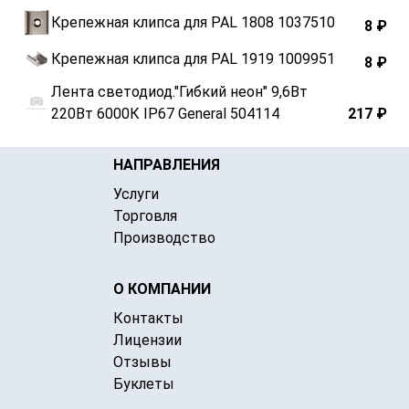
Крепежная клипса для РАL 1808 1037510
8 ₽
Крепежная клипса для РАL 1919 1009951
8 ₽
Лента светодиод."Гибкий неон" 9,6Вт
220Вт 6000К IP67 General 504114
217 ₽
НАПРАВЛЕНИЯ
Услуги
Торговля
Производство
О КОМПАНИИ
Контакты
Лицензии
Отзывы
Буклеты