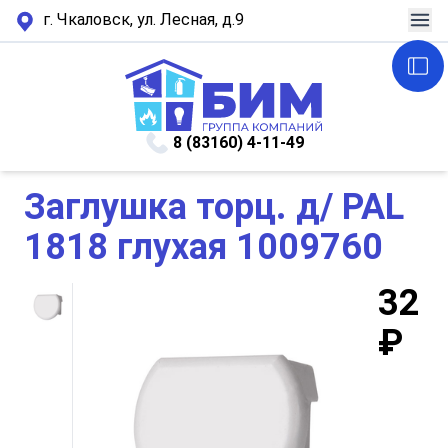
г. Чкаловск, ул. Лесная, д.9
8 (83160) 4-11-49
Заглушка торц. д/ РАL
1818 глухая 1009760
32
₽