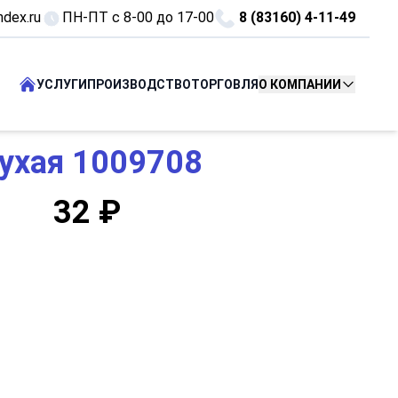
dex.ru
ПН-ПТ c 8-00 до 17-00
8 (83160) 4-11-49
УСЛУГИ
ПРОИЗВОДСТВО
ТОРГОВЛЯ
О КОМПАНИИ
лухая 1009708
32 ₽