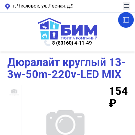
г. Чкаловск, ул. Лесная, д.9
8 (83160) 4-11-49
Дюралайт круглый 13-
3w-50m-220v-LED MIX
154
₽