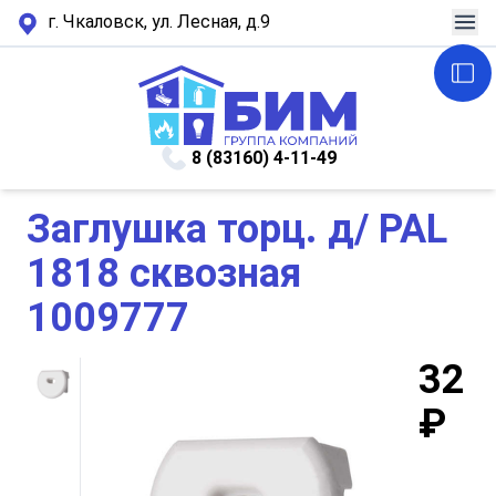
г. Чкаловск, ул. Лесная, д.9
8 (83160) 4-11-49
Заглушка торц. д/ РАL
1818 сквозная
1009777
32
₽