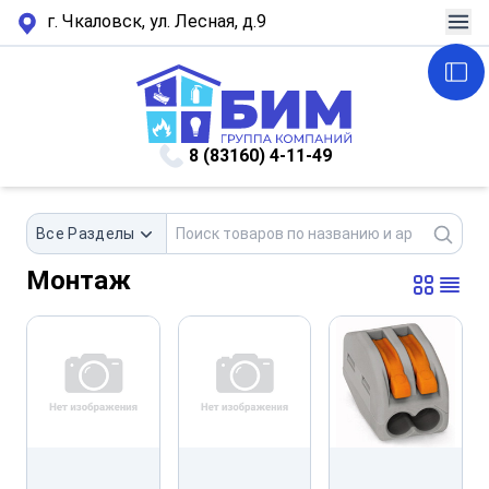
г. Чкаловск, ул. Лесная, д.9
8 (83160) 4-11-49
Все Разделы
Монтаж