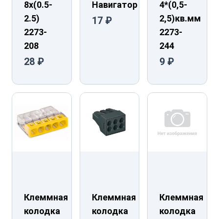
8х(0.5-
Навигатор
4*(0,5-
2.5)
2,5)кв.мм
17 ₽
2273-
2273-
208
244
28 ₽
9 ₽
Клеммная
Клеммная
Клеммная
колодка
колодка
колодка