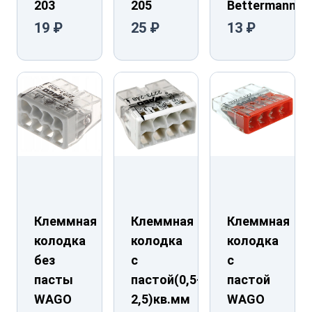
203
205
Bettermann
19 ₽
25 ₽
13 ₽
Клеммная
Клеммная
Клеммная
колодка
колодка
колодка
без
с
с
пасты
пастой(0,5-
пастой
WAGO
2,5)кв.мм
WAGO