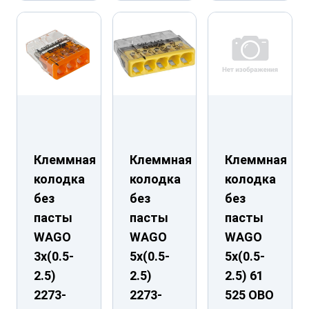
Клеммная
Клеммная
Клеммная
колодка
колодка
колодка
без
без
без
пасты
пасты
пасты
WAGO
WAGO
WAGO
3х(0.5-
5х(0.5-
5х(0.5-
2.5)
2.5)
2.5) 61
2273-
2273-
525 ОВО