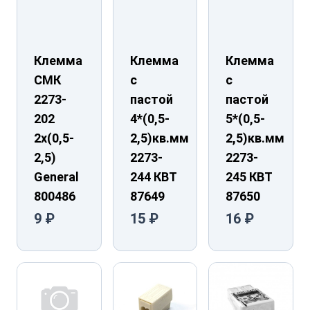
Клемма
Клемма
Клемма
СМК
с
с
2273-
пастой
пастой
202
4*(0,5-
5*(0,5-
2х(0,5-
2,5)кв.мм
2,5)кв.мм
2,5)
2273-
2273-
General
244 КВТ
245 КВТ
800486
87649
87650
9 ₽
15 ₽
16 ₽