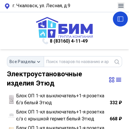
г. Чкаловск, ул. Лесная, д.9
8 (83160) 4-11-49
Все Разделы
Электроустановочные
изделия Этюд
Блок ОП 1-кл выключатель+1-я розетка
б/з белый Этюд
332 ₽
Блок ОП 1-кл выключатель+1-я розетка
с/з с крышкой гермет.белый Этюд
668 ₽
Блок ОП 1-кл выключатель+1-я розетка