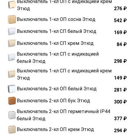
Выключатель 1-кл ОП с индикацией крем
Этюд
276 ₽
Выключатель 1-кл ОП сосна Этюд
542 ₽
Выключатель 1-кл СП белый Этюд
169 ₽
Выключатель 1-кл СП крем Этюд
84 ₽
Выключатель 1-кл СП с индикацией
белый Этюд
298 ₽
Выключатель 1-кл СП с индикацией крем
Этюд
149 ₽
Выключатель 2-кл ОП белый Этюд
281 ₽
Выключатель 2-кл ОП бук Этюд
300 ₽
Выключатель 2-кл ОП герметичный IP44
белый Этюд
377 ₽
Выключатель 2-кл ОП крем Этюд
294 ₽