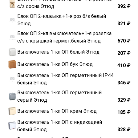
с/з сосна Этюд
392 ₽
Блок ОП 2-кл.выкл.+1-я роз.б/з белый
Этюд
321 ₽
Блок ОП 2-кл выключатель+1-я розетка
с/з с крышкой гермет.белый Этюд
670 ₽
Выключатель 1-кл ОП белый Этюд
207 ₽
Выключатель 1-кл ОП бук Этюд
410 ₽
Выключатель 1-кл ОП герметичный IP44
белый Этюд
346 ₽
Выключатель 1-кл ОП герметичный
серый Этюд
329 ₽
Выключатель 1-кл ОП крем Этюд
185 ₽
Выключатель 1-кл ОП с индикацией
белый Этюд
328 ₽