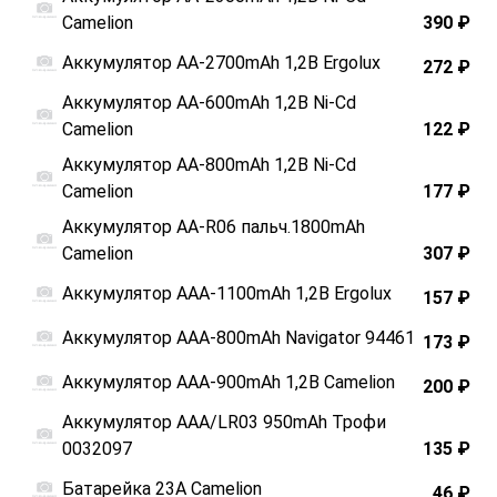
Camelion
390 ₽
Аккумулятор АА-2700mAh 1,2В Ergolux
272 ₽
Аккумулятор АА-600mAh 1,2В Ni-Cd
Camelion
122 ₽
Аккумулятор АА-800mAh 1,2В Ni-Cd
Camelion
177 ₽
Аккумулятор АА-R06 пальч.1800mAh
Camelion
307 ₽
Аккумулятор ААА-1100mAh 1,2В Ergolux
157 ₽
Аккумулятор ААА-800mAh Navigator 94461
173 ₽
Аккумулятор ААА-900mAh 1,2В Camelion
200 ₽
Аккумулятор ААА/LR03 950mAh Трофи
0032097
135 ₽
Батарейка 23А Camelion
46 ₽