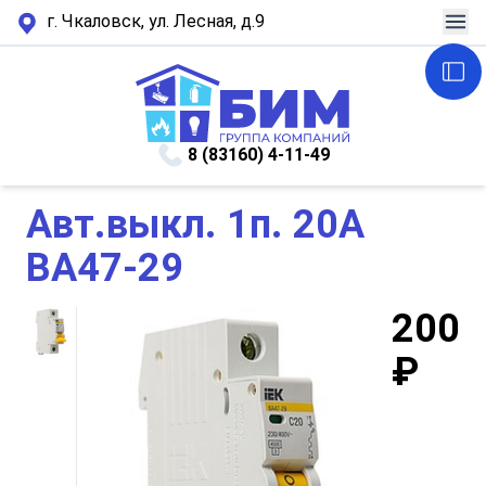
г. Чкаловск, ул. Лесная, д.9
8 (83160) 4-11-49
Авт.выкл. 1п. 20А
ВА47-29
200
₽